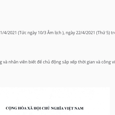
/4/2021 (Tức ngày 10/3 Âm lịch ), ngày 22/4/2021 (Thứ 5) trở
 và nhân viên biết để chủ động sắp xếp thời gian và công vi