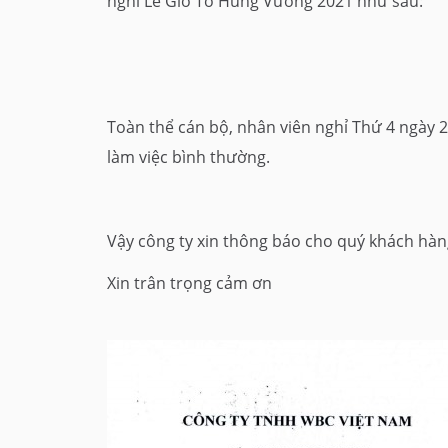
nghỉ Lễ Giỗ Tổ Hùng Vương 2021 như sau:
Toàn thể cán bộ, nhân viên nghỉ Thứ 4 ngày 21
làm việc bình thường.
Vậy công ty xin thông báo cho quý khách hàng
Xin trân trọng cảm ơn