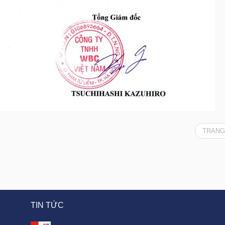
TRANG
TIN TỨC