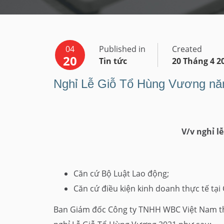
04
Published in
Created
20
Tin tức
20 Tháng 4 2
Nghỉ Lễ Giỗ Tổ Hùng Vương n
V/v nghỉ l
Căn cứ Bộ Luật Lao động;
Căn cứ điều kiện kinh doanh thực tế tại
Ban Giám đốc Công ty TNHH WBC Việt Nam thô