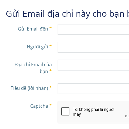
Gửi Email địa chỉ này cho bạn
Gửi Email đến
*
Người gửi
*
Địa chỉ Email của
bạn
*
Tiêu đề (lời nhắn)
*
Captcha
*